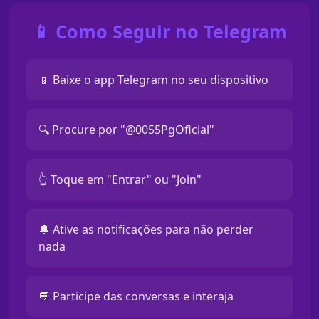
📱 Como Seguir no Telegram
📱 Baixe o app Telegram no seu dispositivo
🔍 Procure por "@0055PgOficial"
👆 Toque em "Entrar" ou "Join"
🔔 Ative as notificações para não perder
nada
💬 Participe das conversas e interaja