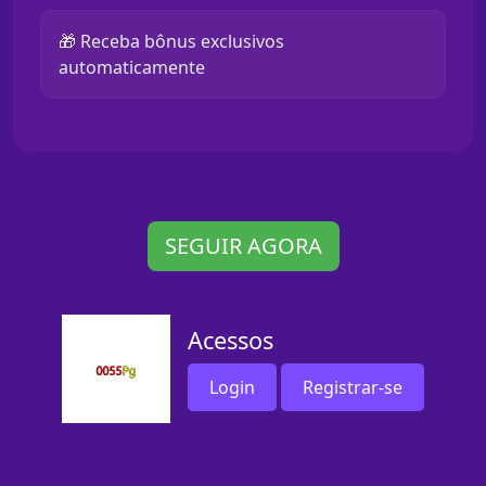
🎁 Receba bônus exclusivos
automaticamente
SEGUIR AGORA
Acessos
Login
Registrar-se