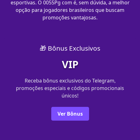
esportivas. O 0055Pg com​ é, sem dúvida, a melhor
opção para jogadores brasileiros que buscam
promoções vantajosas.
🎁 Bônus Exclusivos
VIP
Receba bônus exclusivos do Telegram,
promoções especiais e códigos promocionais
únicos!
Ver Bônus