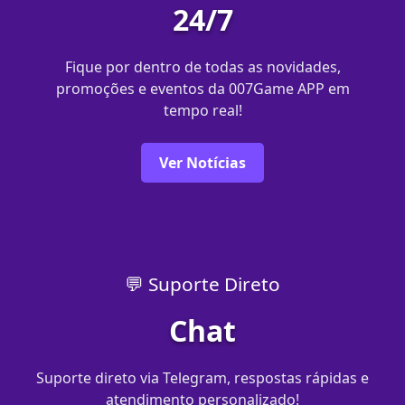
24/7
Fique por dentro de todas as novidades,
promoções e eventos da 007Game APP em
tempo real!
Ver Notícias
💬 Suporte Direto
Chat
Suporte direto via Telegram, respostas rápidas e
atendimento personalizado!