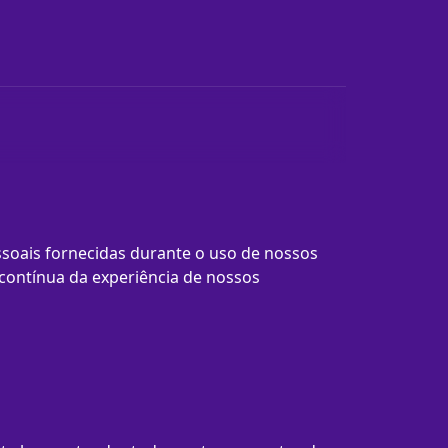
ssoais fornecidas durante o uso de nossos
 contínua da experiência de nossos