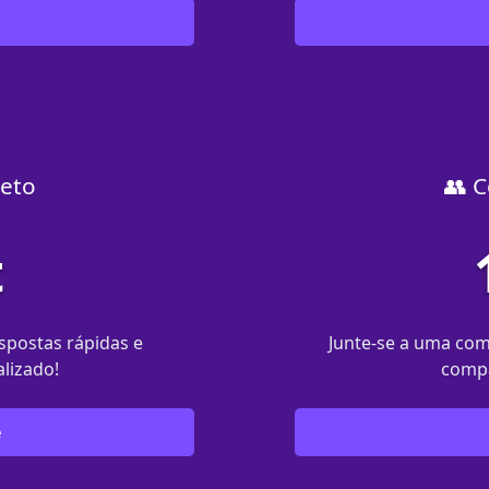
reto
👥 
t
espostas rápidas e
Junte-se a uma com
lizado!
compa
e