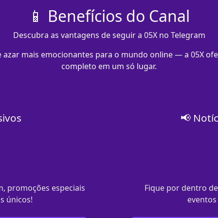
📱 Benefícios do Canal
Descubra as vantagens de seguir a 05X no Telegram
de azar mais emocionantes para o mundo online — a 05X ofe
completo em um só lugar.
sivos
📢 Notí
m, promoções especiais
Fique por dentro d
s únicos!
eventos