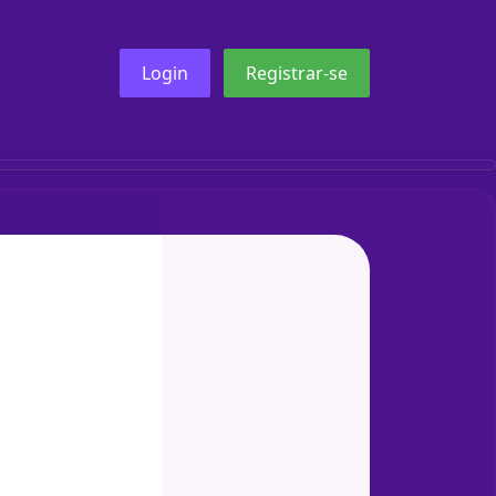
Login
Registrar-se