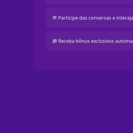
💬 Participe das conversas e interaj
🎁 Receba bônus exclusivos autom