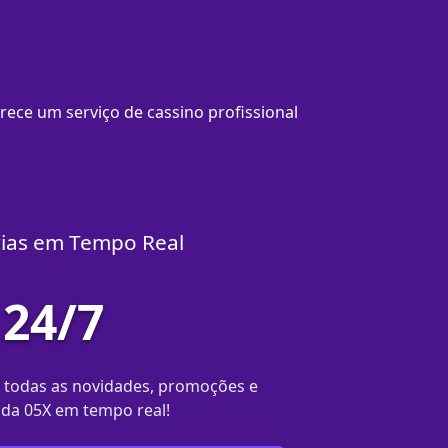
rece um serviço de cassino profissional
cias em Tempo Real
24/7
e todas as novidades, promoções e
 da 05X em tempo real!