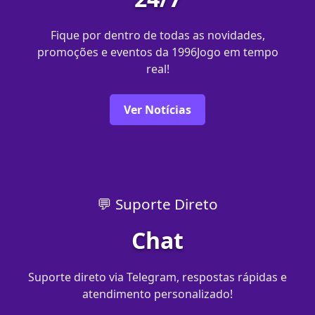
Fique por dentro de todas as novidades,
promoções e eventos da 1996Jogo em tempo
real!
Ver Notícias
💬 Suporte Direto
Chat
Suporte direto via Telegram, respostas rápidas e
atendimento personalizado!