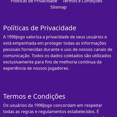
Políticas de Privacidade
Termos e Condições
Sitemap
Políticas de Privacidade
A 1996Jogo valoriza a privacidade de seus usuários e
está empenhada em proteger todas as informações
pessoais fornecidas durante o uso de nossos canais de
comunicação. Todos os dados coletados são utilizados
exclusivamente para fins de melhoria contínua da
experiência de nossos jogadores.
Termos e Condições
Os usuários da 1996Jogo concordam em respeitar
todas as regras e regulamentos estabelecidos. É