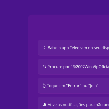
📱 Baixe o app Telegram no seu disp
🔍 Procure por "@2007Win VipOficia
👆 Toque em "Entrar" ou "Join"
🔔 Ative as notificações para não p