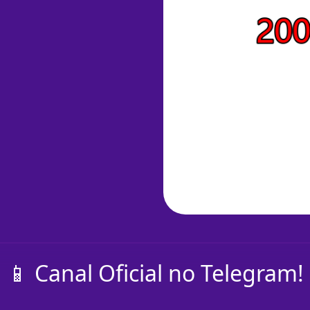
📱 Canal Oficial no Telegram!