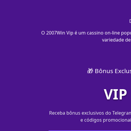
O 2007Win Vip é um cassino on-line popu
variedade de 
🎁 Bônus Exclu
VIP
Receba bônus exclusivos do Telegra
e códigos promocionai