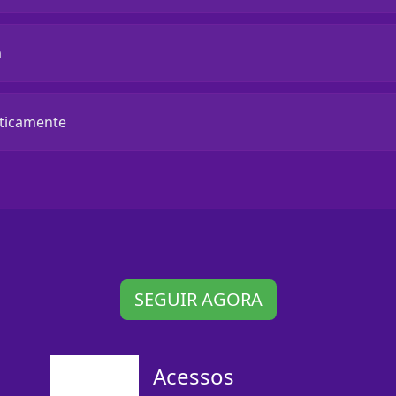
a
aticamente
SEGUIR AGORA
Acessos