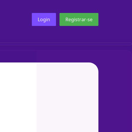
Login
Registrar-se