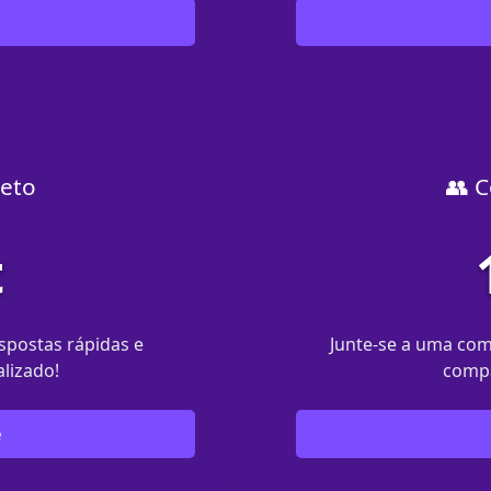
reto
👥 
t
espostas rápidas e
Junte-se a uma com
lizado!
compa
e