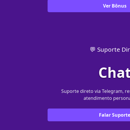
Ver Bônus
💬 Suporte Di
Cha
Suporte direto via Telegram, r
atendimento persona
Falar Suport