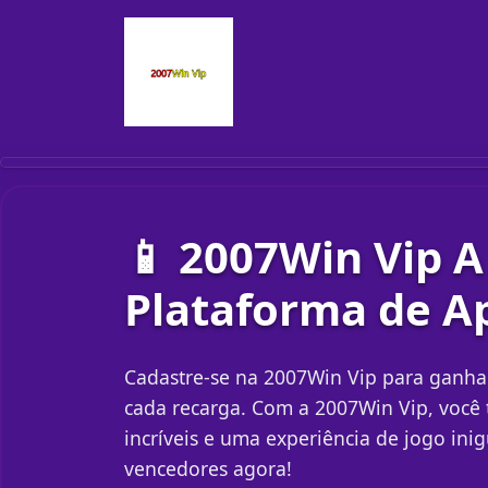
📱 2007Win Vip 
Plataforma de A
Cadastre-se na 2007Win Vip para ganha
cada recarga. Com a 2007Win Vip, você
incríveis e uma experiência de jogo inig
vencedores agora!