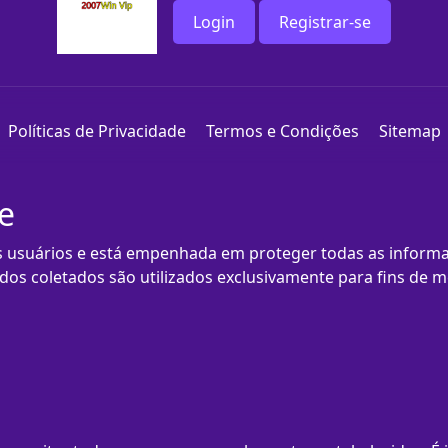
Login
Registrar-se
Políticas de Privacidade
Termos e Condições
Sitemap
de
us usuários e está empenhada em proteger todas as inform
os coletados são utilizados exclusivamente para fins de m