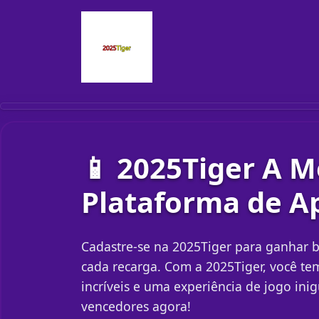
📱 2025Tiger A M
Plataforma de A
Cadastre-se na 2025Tiger para ganhar 
cada recarga. Com a 2025Tiger, você t
incríveis e uma experiência de jogo inig
vencedores agora!