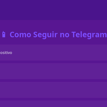
📱 Como Seguir no Telegram
ositivo