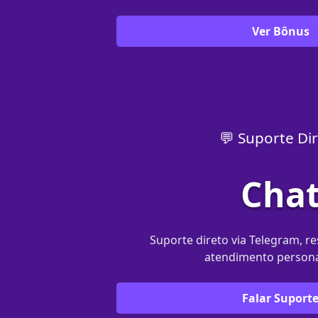
Ver Bônus
💬 Suporte Di
Cha
Suporte direto via Telegram, r
atendimento persona
Falar Suport