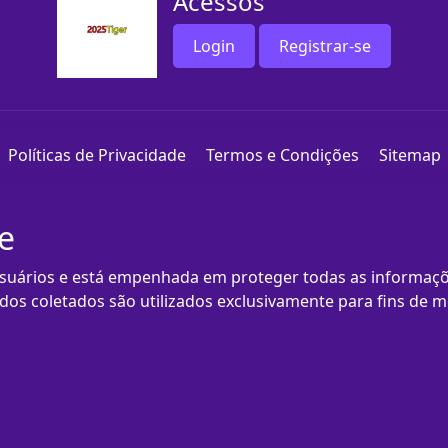
Acessos
Login
Registrar-se
Políticas de Privacidade
Termos e Condições
Sitemap
de
 usuários e está empenhada em proteger todas as informaçõ
os coletados são utilizados exclusivamente para fins de m