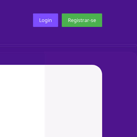
Login
Registrar-se