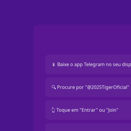
📱 Baixe o app Telegram no seu disp
🔍 Procure por "@2025TigerOficial"
👆 Toque em "Entrar" ou "Join"