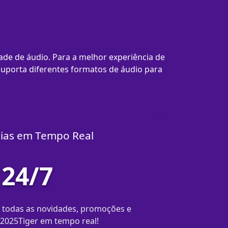
ade de áudio. Para a melhor experiência de
suporta diferentes formatos de áudio para
cias em Tempo Real
24/7
e todas as novidades, promoções e
 2025Tiger em tempo real!