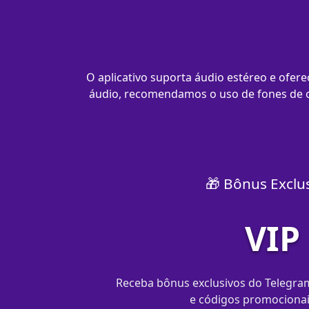
O aplicativo suporta áudio estéreo e ofer
áudio, recomendamos o uso de fones de ou
🎁 Bônus Exclu
VIP
Receba bônus exclusivos do Telegra
e códigos promocionai