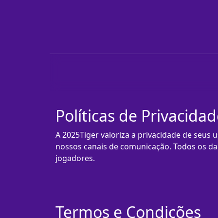
Políticas de Privacida
A 2025Tiger valoriza a privacidade de seus
nossos canais de comunicação. Todos os dad
jogadores.
Termos e Condições