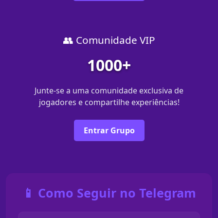
👥 Comunidade VIP
1000+
Junte-se a uma comunidade exclusiva de
jogadores e compartilhe experiências!
Entrar Grupo
📱 Como Seguir no Telegram