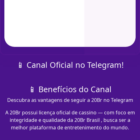
📱 Canal Oficial no Telegram!
📱 Benefícios do Canal
Descubra as vantagens de seguir a 20Br no Telegram
A 20Br possui licença oficial de cassino — com foco em
integridade e qualidade da 20Br Brasil , busca ser a
melhor plataforma de entretenimento do mundo.