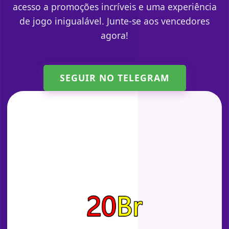
acesso a promoções incríveis e uma experiência
de jogo inigualável. Junte-se aos vencedores
agora!
SEGUIR NO TELEGRAM