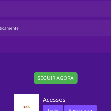
a
aticamente
SEGUIR AGORA
Acessos
Login
Registrar-se