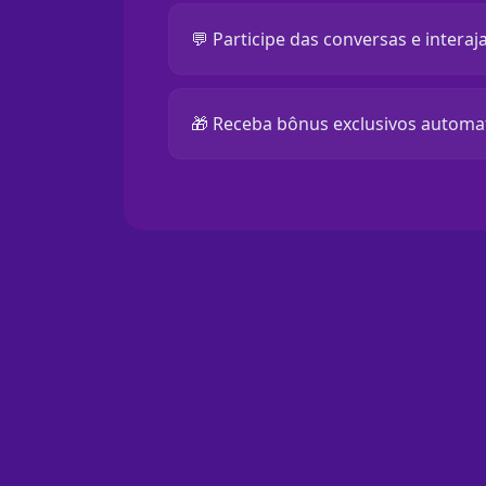
💬 Participe das conversas e interaj
🎁 Receba bônus exclusivos autom