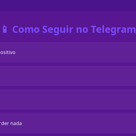
📱 Como Seguir no Telegram
ositivo
erder nada