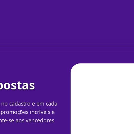
postas
 no cadastro e em cada
 promoções incríveis e
unte-se aos vencedores