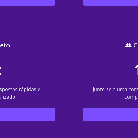
reto
👥 
t
espostas rápidas e
Junte-se a uma com
lizado!
compa
e