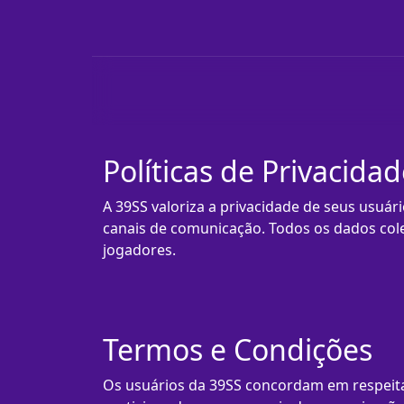
Políticas de Privacida
A 39SS valoriza a privacidade de seus usuá
canais de comunicação. Todos os dados cole
jogadores.
Termos e Condições
Os usuários da 39SS concordam em respeitar