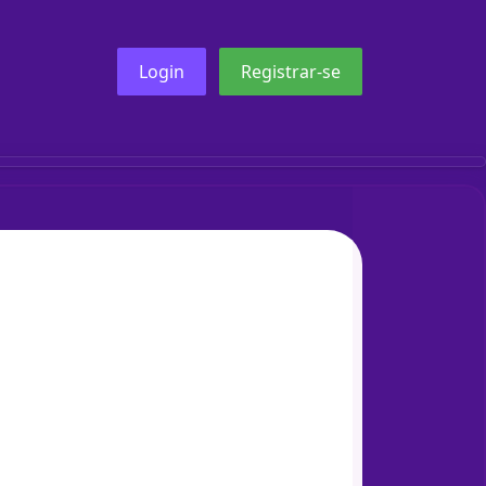
Login
Registrar-se