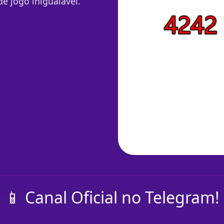
e jogo inigualável.
📱 Canal Oficial no Telegram!