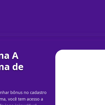
ma A
ma de
anhar bônus no cadastro
ma, você tem acesso a