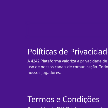
Políticas de Privacida
A 4242 Plataforma valoriza a privacidade d
uso de nossos canais de comunicação. Todos
nossos jogadores.
Termos e Condições