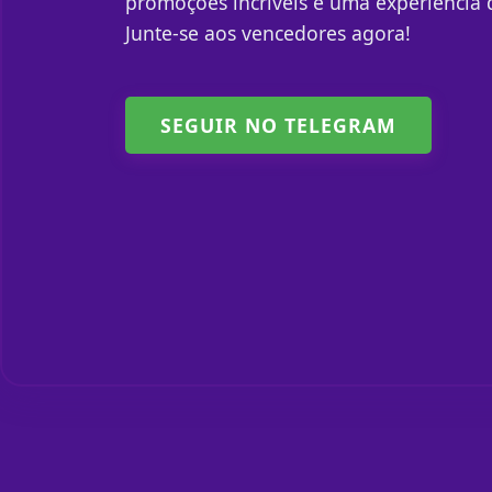
promoções incríveis e uma experiência d
Junte-se aos vencedores agora!
SEGUIR NO TELEGRAM