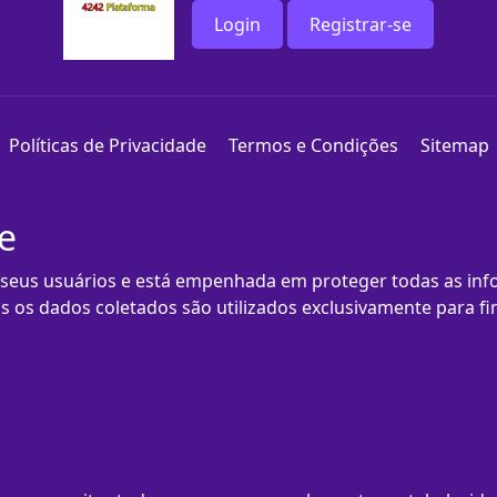
Login
Registrar-se
Políticas de Privacidade
Termos e Condições
Sitemap
de
e seus usuários e está empenhada em proteger todas as in
 os dados coletados são utilizados exclusivamente para fi