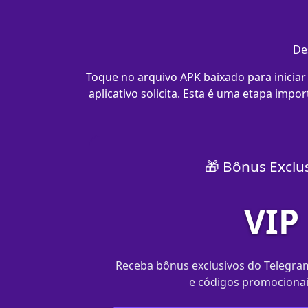
De
Toque no arquivo APK baixado para iniciar
aplicativo solicita. Esta é uma etapa imp
🎁 Bônus Exclu
VIP
Receba bônus exclusivos do Telegra
e códigos promocionai