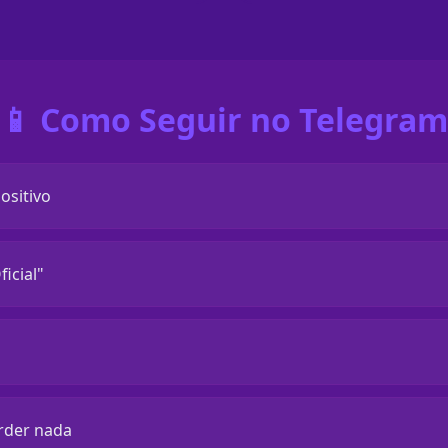
📱 Como Seguir no Telegram
ositivo
icial"
erder nada