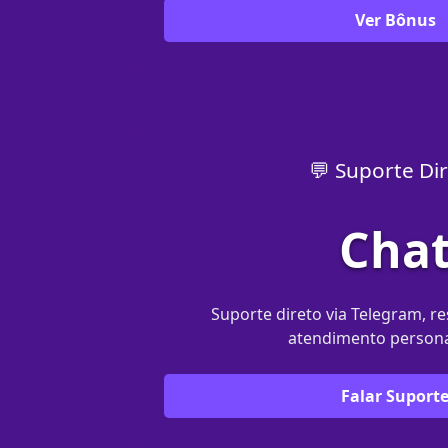
Ver Bônus
💬 Suporte Di
Cha
Suporte direto via Telegram, r
atendimento persona
Falar Suport