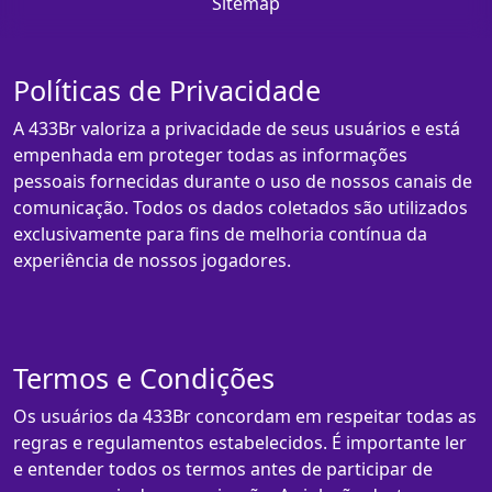
Sitemap
Políticas de Privacidade
A 433Br valoriza a privacidade de seus usuários e está
empenhada em proteger todas as informações
pessoais fornecidas durante o uso de nossos canais de
comunicação. Todos os dados coletados são utilizados
exclusivamente para fins de melhoria contínua da
experiência de nossos jogadores.
Termos e Condições
Os usuários da 433Br concordam em respeitar todas as
regras e regulamentos estabelecidos. É importante ler
e entender todos os termos antes de participar de