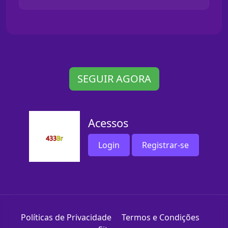
SEGUIR AGORA
Acessos
Login
Registrar-se
Políticas de Privacidade
Termos e Condições