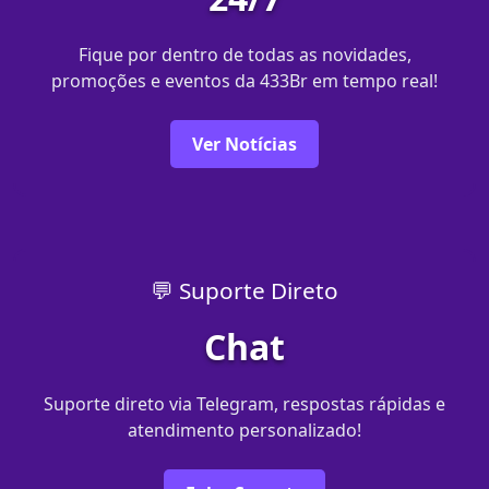
Fique por dentro de todas as novidades,
promoções e eventos da 433Br em tempo real!
Ver Notícias
💬 Suporte Direto
Chat
Suporte direto via Telegram, respostas rápidas e
atendimento personalizado!