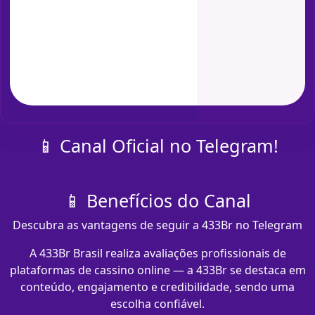
📱 Canal Oficial no Telegram!
📱 Benefícios do Canal
Descubra as vantagens de seguir a 433Br no Telegram
A 433Br Brasil realiza avaliações profissionais de
plataformas de cassino online — a 433Br se destaca em
conteúdo, engajamento e credibilidade, sendo uma
escolha confiável.