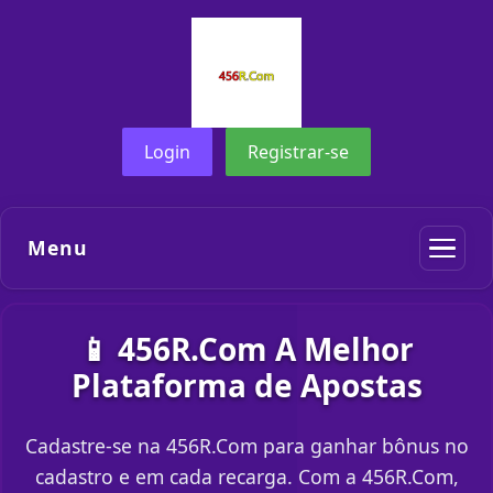
Login
Registrar-se
Menu
📱 456R.Com A Melhor
Plataforma de Apostas
Cadastre-se na 456R.Com para ganhar bônus no
cadastro e em cada recarga. Com a 456R.Com,