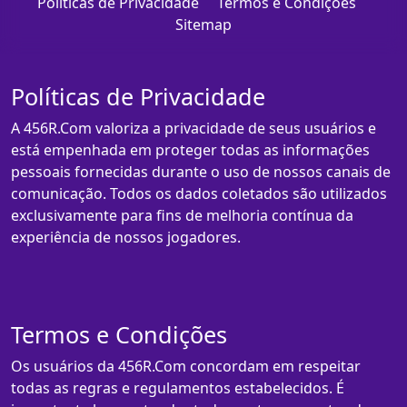
Políticas de Privacidade
Termos e Condições
Sitemap
Políticas de Privacidade
A 456R.Com valoriza a privacidade de seus usuários e
está empenhada em proteger todas as informações
pessoais fornecidas durante o uso de nossos canais de
comunicação. Todos os dados coletados são utilizados
exclusivamente para fins de melhoria contínua da
experiência de nossos jogadores.
Termos e Condições
Os usuários da 456R.Com concordam em respeitar
todas as regras e regulamentos estabelecidos. É