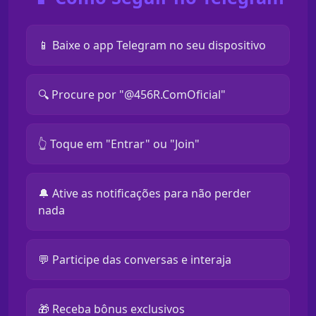
📱 Baixe o app Telegram no seu dispositivo
🔍 Procure por "@456R.ComOficial"
👆 Toque em "Entrar" ou "Join"
🔔 Ative as notificações para não perder
nada
💬 Participe das conversas e interaja
🎁 Receba bônus exclusivos