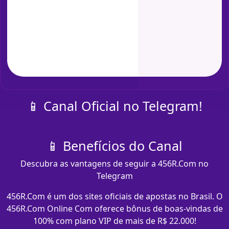
📱 Canal Oficial no Telegram!
📱 Benefícios do Canal
Descubra as vantagens de seguir a 456R.Com no
Telegram
456R.Com é um dos sites oficiais de apostas no Brasil. O
456R.Com Online Com oferece bônus de boas-vindas de
100% com plano VIP de mais de R$ 22.000!