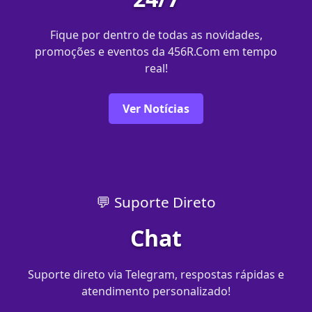
Fique por dentro de todas as novidades,
promoções e eventos da 456R.Com em tempo
real!
Ver Notícias
💬 Suporte Direto
Chat
Suporte direto via Telegram, respostas rápidas e
atendimento personalizado!