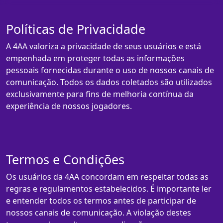
Políticas de Privacidade
A 4AA valoriza a privacidade de seus usuários e está
empenhada em proteger todas as informações
pessoais fornecidas durante o uso de nossos canais de
comunicação. Todos os dados coletados são utilizados
exclusivamente para fins de melhoria contínua da
experiência de nossos jogadores.
Termos e Condições
Os usuários da 4AA concordam em respeitar todas as
regras e regulamentos estabelecidos. É importante ler
e entender todos os termos antes de participar de
nossos canais de comunicação. A violação destes