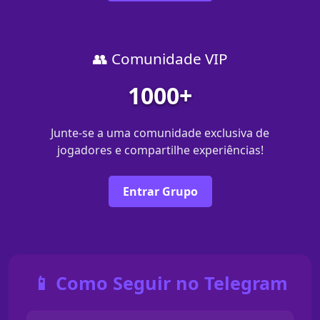
👥 Comunidade VIP
1000+
Junte-se a uma comunidade exclusiva de
jogadores e compartilhe experiências!
Entrar Grupo
📱 Como Seguir no Telegram