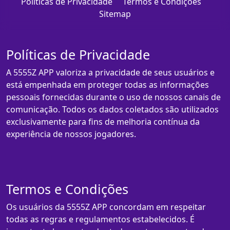
Políticas de Privacidade
Termos e Condições
Sitemap
Políticas de Privacidade
A 5555Z APP valoriza a privacidade de seus usuários e
está empenhada em proteger todas as informações
pessoais fornecidas durante o uso de nossos canais de
comunicação. Todos os dados coletados são utilizados
exclusivamente para fins de melhoria contínua da
experiência de nossos jogadores.
Termos e Condições
Os usuários da 5555Z APP concordam em respeitar
todas as regras e regulamentos estabelecidos. É