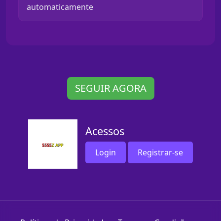
automaticamente
SEGUIR AGORA
Acessos
Login
Registrar-se