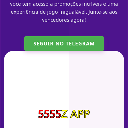
você tem acesso a promoções incríveis e uma
experiência de jogo inigualável. Junte-se aos
vencedores agora!
SEGUIR NO TELEGRAM