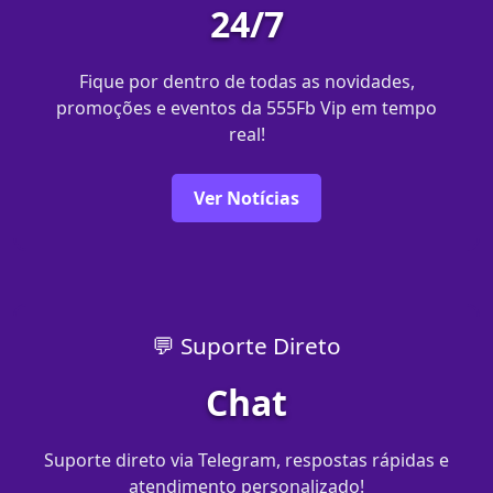
24/7
Fique por dentro de todas as novidades,
promoções e eventos da 555Fb Vip em tempo
real!
Ver Notícias
💬 Suporte Direto
Chat
Suporte direto via Telegram, respostas rápidas e
atendimento personalizado!