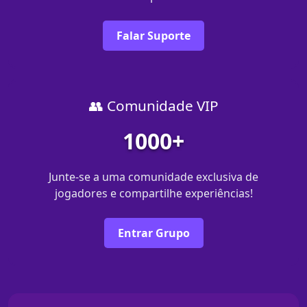
Falar Suporte
👥 Comunidade VIP
1000+
Junte-se a uma comunidade exclusiva de
jogadores e compartilhe experiências!
Entrar Grupo