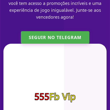
você tem acesso a promoções incríveis e uma
experiência de jogo inigualável. Junte-se aos
vencedores agora!
SEGUIR NO TELEGRAM