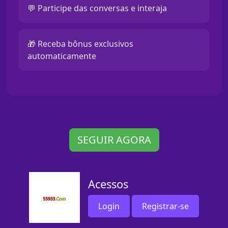
💬 Participe das conversas e interaja
🎁 Receba bônus exclusivos
automaticamente
SEGUIR AGORA
Acessos
Login
Registrar-se