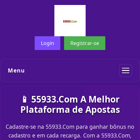
Login
Registrar-se
Menu
📱 55933.Com A Melhor
Plataforma de Apostas
Cadastre-se na 55933.Com para ganhar bônus no
cadastro e em cada recarga. Com a 55933.Com,