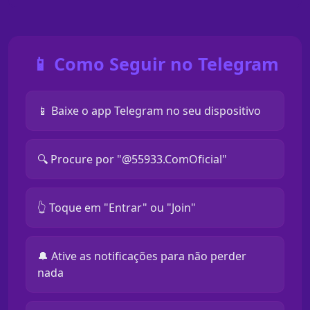
📱 Como Seguir no Telegram
📱 Baixe o app Telegram no seu dispositivo
🔍 Procure por "@55933.ComOficial"
👆 Toque em "Entrar" ou "Join"
🔔 Ative as notificações para não perder
nada