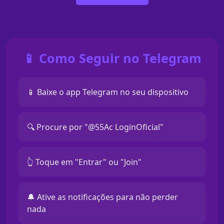
📱 Como Seguir no Telegram
📱 Baixe o app Telegram no seu dispositivo
🔍 Procure por "@55Ac LoginOficial"
👆 Toque em "Entrar" ou "Join"
🔔 Ative as notificações para não perder
nada