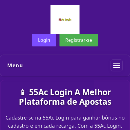
Login
Registrar-se
Menu
📱 55Ac Login A Melhor
Plataforma de Apostas
Cadastre-se na 55Ac Login para ganhar bônus no
cadastro e em cada recarga. Com a 55Ac Login,