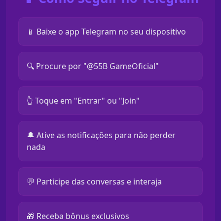
📱 Baixe o app Telegram no seu dispositivo
🔍 Procure por "@55B GameOficial"
👆 Toque em "Entrar" ou "Join"
🔔 Ative as notificações para não perder
nada
💬 Participe das conversas e interaja
🎁 Receba bônus exclusivos