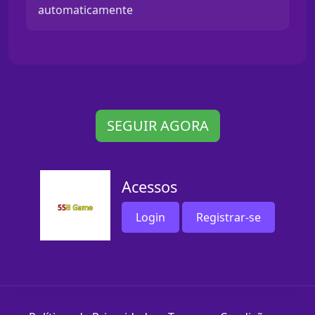
automaticamente
SEGUIR AGORA
Acessos
Login
Registrar-se