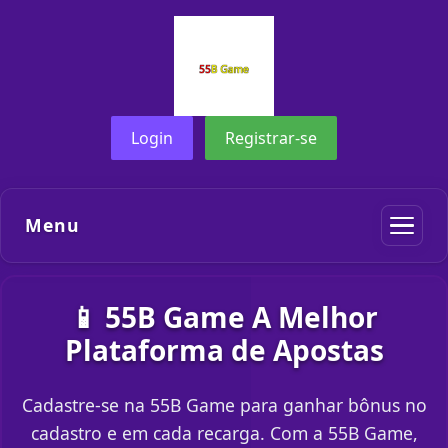
Login
Registrar-se
Menu
📱 55B Game A Melhor
Plataforma de Apostas
Cadastre-se na 55B Game para ganhar bônus no
cadastro e em cada recarga. Com a 55B Game,