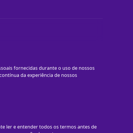
ssoais fornecidas durante o uso de nossos
 contínua da experiência de nossos
te ler e entender todos os termos antes de