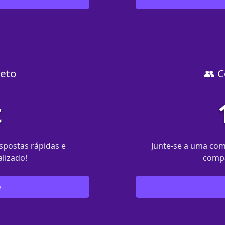
reto
👥 
t
espostas rápidas e
Junte-se a uma com
lizado!
compa
e