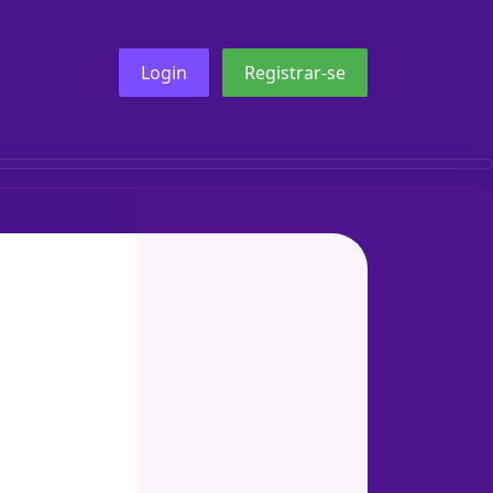
Login
Registrar-se