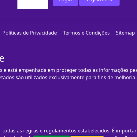
Políticas de Privacidade
Termos e Condições
Sitemap
de
ios e está empenhada em proteger todas as informações pe
tados são utilizados exclusivamente para fins de melhoria
todas as regras e regulamentos estabelecidos. É importan