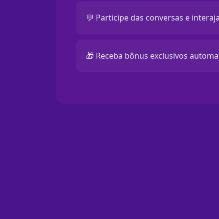
💬 Participe das conversas e interaj
🎁 Receba bônus exclusivos autom