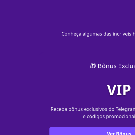
Conheça algumas das incríveis h
🎁 Bônus Exclu
VIP
Receba bônus exclusivos do Telegra
e códigos promocionai
Ver Bônus