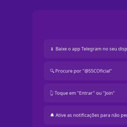
📱 Baixe o app Telegram no seu disp
🔍 Procure por "@55COficial"
👆 Toque em "Entrar" ou "Join"
🔔 Ative as notificações para não p