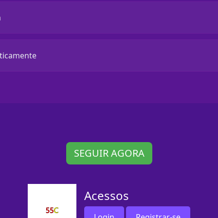
a
aticamente
SEGUIR AGORA
Acessos
Login
Registrar-se