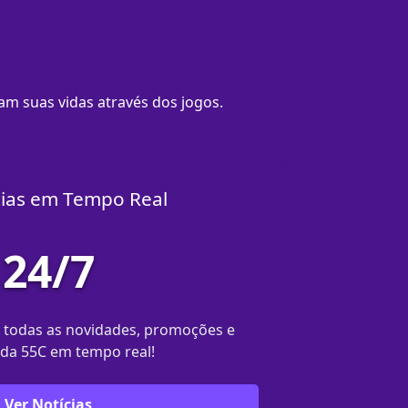
am suas vidas através dos jogos.
cias em Tempo Real
24/7
e todas as novidades, promoções e
 da 55C em tempo real!
Ver Notícias