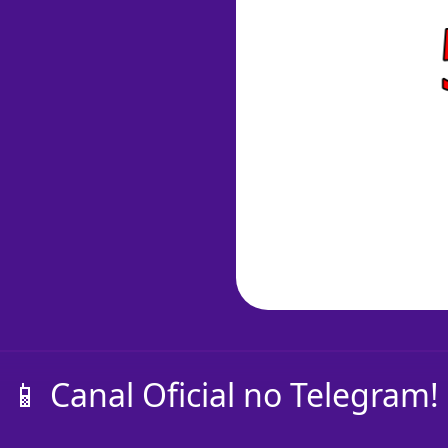
📱 Canal Oficial no Telegram!