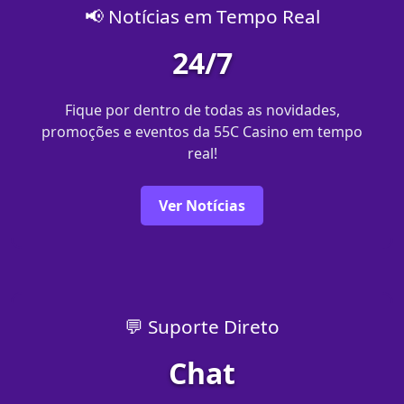
📢 Notícias em Tempo Real
24/7
Fique por dentro de todas as novidades,
promoções e eventos da 55C Casino em tempo
real!
Ver Notícias
💬 Suporte Direto
Chat