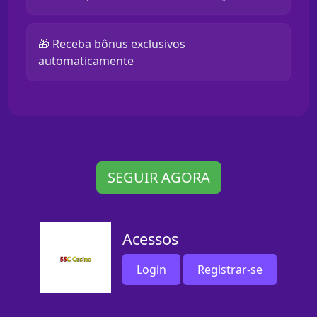
🎁 Receba bônus exclusivos
automaticamente
SEGUIR AGORA
Acessos
Login
Registrar-se