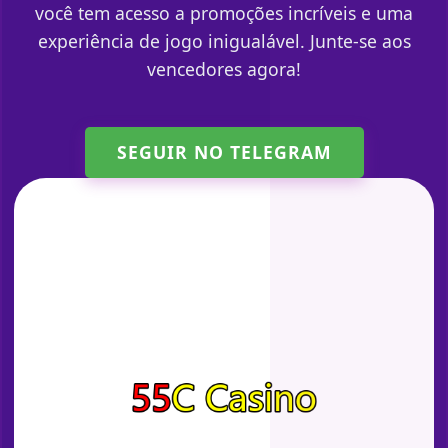
você tem acesso a promoções incríveis e uma
experiência de jogo inigualável. Junte-se aos
vencedores agora!
SEGUIR NO TELEGRAM