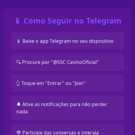
📱 Como Seguir no Telegram
📱 Baixe o app Telegram no seu dispositivo
🔍 Procure por "@55C CasinoOficial"
👆 Toque em "Entrar" ou "Join"
🔔 Ative as notificações para não perder
nada
💬 Participe das conversas e interaja