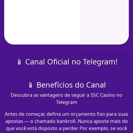
📱 Canal Oficial no Telegram!
📱 Benefícios do Canal
Descubra as vantagens de seguir a 55C Casino no
Telegram
Antes de começar, defina um orçamento fixo para suas
apostas — o chamado bankroll. Nunca aposte mais do
que você está disposto a perder. Por exemplo, se você