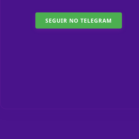
SEGUIR NO TELEGRAM