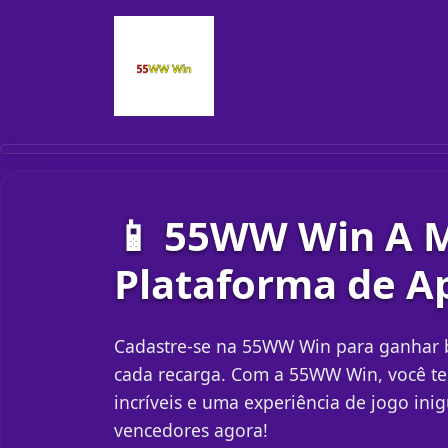
📱 55WW Win A 
Plataforma de A
Cadastre-se na 55WW Win para ganhar 
cada recarga. Com a 55WW Win, você t
incríveis e uma experiência de jogo inig
vencedores agora!