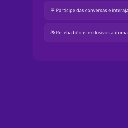
💬 Participe das conversas e interaj
🎁 Receba bônus exclusivos autom