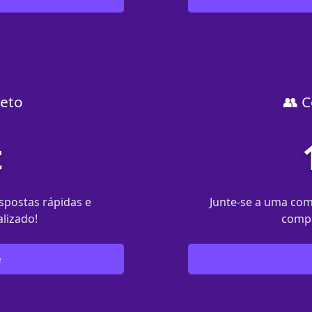
reto
👥 
t
espostas rápidas e
Junte-se a uma com
lizado!
compa
e