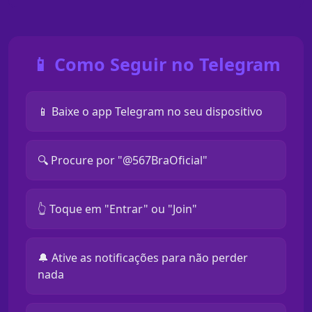
📱 Como Seguir no Telegram
📱 Baixe o app Telegram no seu dispositivo
🔍 Procure por "@567BraOficial"
👆 Toque em "Entrar" ou "Join"
🔔 Ative as notificações para não perder
nada