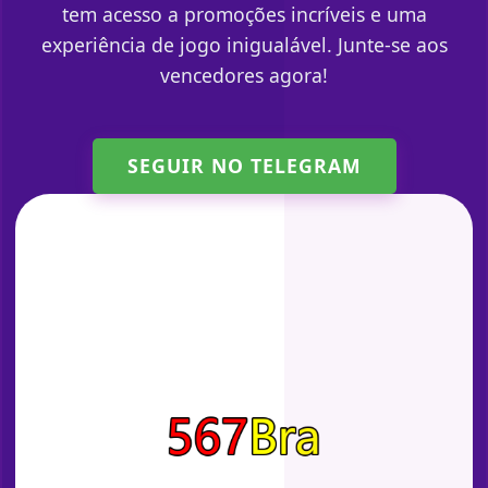
tem acesso a promoções incríveis e uma
experiência de jogo inigualável. Junte-se aos
vencedores agora!
SEGUIR NO TELEGRAM