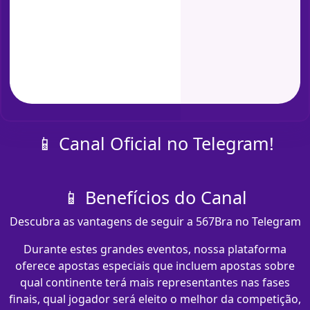
📱 Canal Oficial no Telegram!
📱 Benefícios do Canal
Descubra as vantagens de seguir a 567Bra no Telegram
Durante estes grandes eventos, nossa plataforma
oferece apostas especiais que incluem apostas sobre
qual continente terá mais representantes nas fases
finais, qual jogador será eleito o melhor da competição,