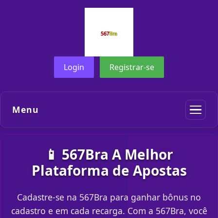
Login
Registrar-se
Menu
📱 567Bra A Melhor
Plataforma de Apostas
Cadastre-se na 567Bra para ganhar bônus no
cadastro e em cada recarga. Com a 567Bra, você