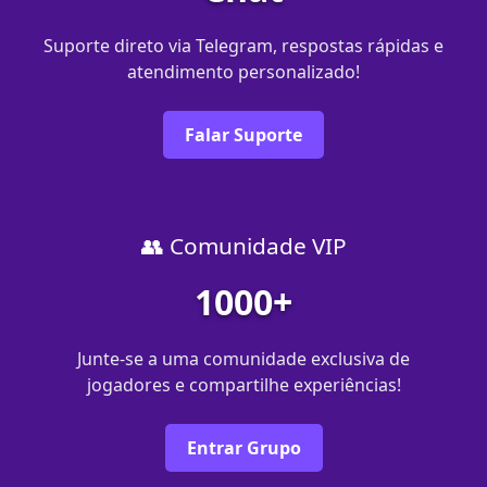
Suporte direto via Telegram, respostas rápidas e
atendimento personalizado!
Falar Suporte
👥 Comunidade VIP
1000+
Junte-se a uma comunidade exclusiva de
jogadores e compartilhe experiências!
Entrar Grupo