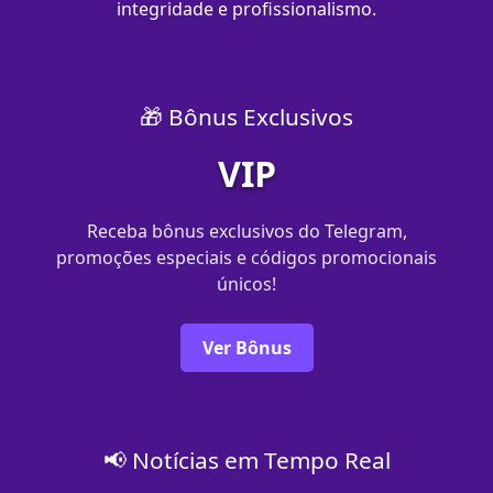
integridade e profissionalismo.
🎁 Bônus Exclusivos
VIP
Receba bônus exclusivos do Telegram,
promoções especiais e códigos promocionais
únicos!
Ver Bônus
📢 Notícias em Tempo Real