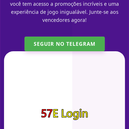
você tem acesso a promoções incríveis e uma
experiência de jogo inigualável. Junte-se aos
vencedores agora!
SEGUIR NO TELEGRAM