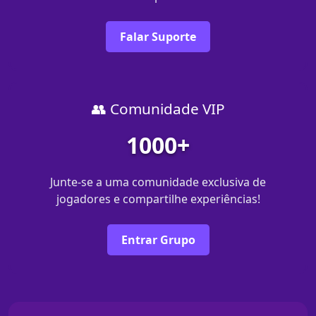
Falar Suporte
👥 Comunidade VIP
1000+
Junte-se a uma comunidade exclusiva de
jogadores e compartilhe experiências!
Entrar Grupo