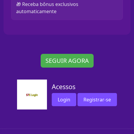
🎁 Receba bônus exclusivos
automaticamente
SEGUIR AGORA
Acessos
Login
Registrar-se