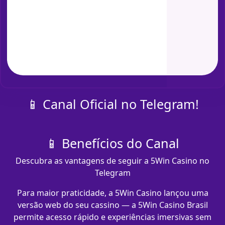
📱 Canal Oficial no Telegram!
📱 Benefícios do Canal
Descubra as vantagens de seguir a 5Win Casino no
Telegram
Para maior praticidade, a 5Win Casino lançou uma
versão web do seu cassino — a 5Win Casino Brasil
permite acesso rápido e experiências imersivas sem