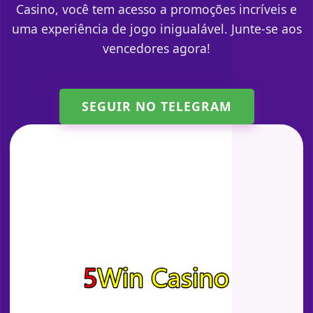
Casino, você tem acesso a promoções incríveis e
uma experiência de jogo inigualável. Junte-se aos
vencedores agora!
SEGUIR NO TELEGRAM