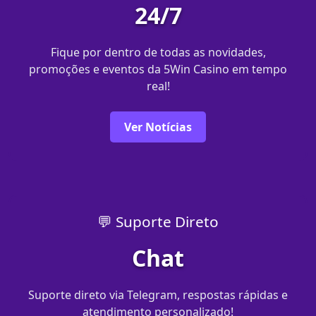
24/7
Fique por dentro de todas as novidades,
promoções e eventos da 5Win Casino em tempo
real!
Ver Notícias
💬 Suporte Direto
Chat
Suporte direto via Telegram, respostas rápidas e
atendimento personalizado!