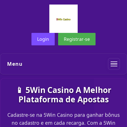
Login
Registrar-se
Menu
📱 5Win Casino A Melhor
Plataforma de Apostas
Cadastre-se na 5Win Casino para ganhar bônus
no cadastro e em cada recarga. Com a 5Win