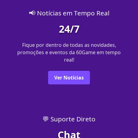
📢 Notícias em Tempo Real
24/7
Fique por dentro de todas as novidades,
promoções e eventos da 60Game em tempo
real!
Ver Notícias
💬 Suporte Direto
Chat