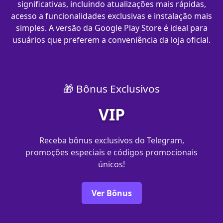
significativas, incluindo atualizações mais rápidas,
acesso a funcionalidades exclusivas e instalação mais
simples. A versão da Google Play Store é ideal para
usuários que preferem a conveniência da loja oficial.
🎁 Bônus Exclusivos
VIP
Receba bônus exclusivos do Telegram,
promoções especiais e códigos promocionais
únicos!
Ver Bônus