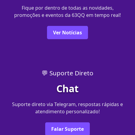
Fique por dentro de todas as novidades,
promoções e eventos da 63QQ em tempo real!
Ver Notícias
💬 Suporte Direto
Chat
Suporte direto via Telegram, respostas rápidas e
atendimento personalizado!
Falar Suporte