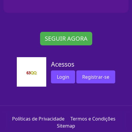
SEGUIR AGORA
Acessos
Login
Registrar-se
Políticas de Privacidade
Termos e Condições
Sitemap