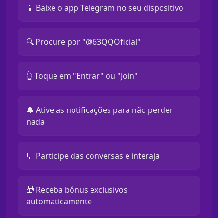
📱 Baixe o app Telegram no seu dispositivo
🔍 Procure por "@63QQOficial"
👆 Toque em "Entrar" ou "Join"
🔔 Ative as notificações para não perder
nada
💬 Participe das conversas e interaja
🎁 Receba bônus exclusivos
automaticamente