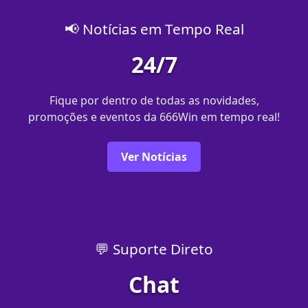
📢 Notícias em Tempo Real
24/7
Fique por dentro de todas as novidades,
promoções e eventos da 666Win em tempo real!
Ver Notícias
💬 Suporte Direto
Chat