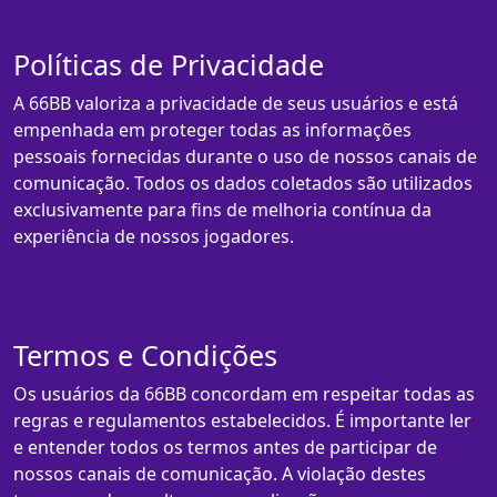
Políticas de Privacidade
A 66BB valoriza a privacidade de seus usuários e está
empenhada em proteger todas as informações
pessoais fornecidas durante o uso de nossos canais de
comunicação. Todos os dados coletados são utilizados
exclusivamente para fins de melhoria contínua da
experiência de nossos jogadores.
Termos e Condições
Os usuários da 66BB concordam em respeitar todas as
regras e regulamentos estabelecidos. É importante ler
e entender todos os termos antes de participar de
nossos canais de comunicação. A violação destes