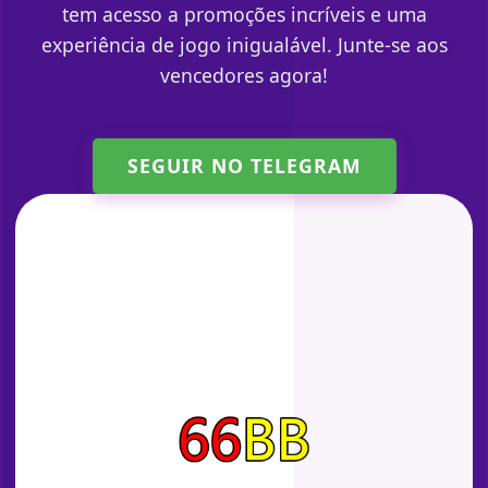
tem acesso a promoções incríveis e uma
experiência de jogo inigualável. Junte-se aos
vencedores agora!
SEGUIR NO TELEGRAM