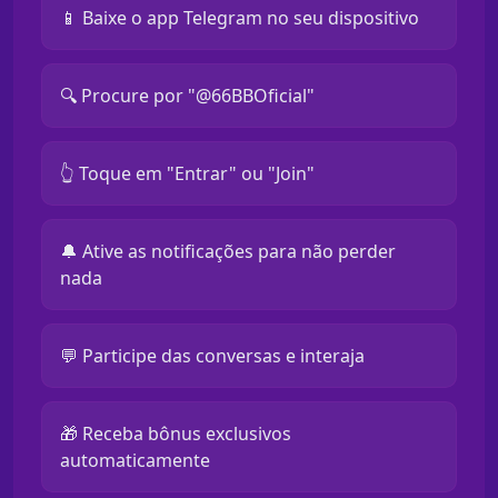
📱 Baixe o app Telegram no seu dispositivo
🔍 Procure por "@66BBOficial"
👆 Toque em "Entrar" ou "Join"
🔔 Ative as notificações para não perder
nada
💬 Participe das conversas e interaja
🎁 Receba bônus exclusivos
automaticamente