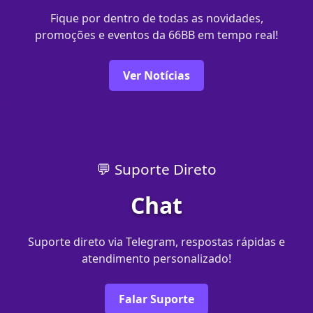
Fique por dentro de todas as novidades,
promoções e eventos da 66BB em tempo real!
Ver Notícias
💬 Suporte Direto
Chat
Suporte direto via Telegram, respostas rápidas e
atendimento personalizado!
Falar Suporte