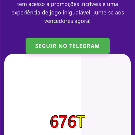
tem acesso a promoções incríveis e uma
experiência de jogo inigualável. Junte-se aos
vencedores agora!
SEGUIR NO TELEGRAM