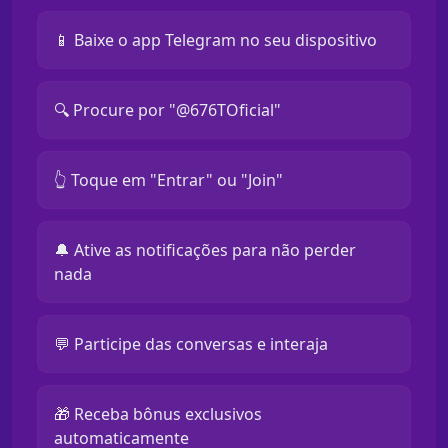
📱 Baixe o app Telegram no seu dispositivo
🔍 Procure por "@676TOficial"
👆 Toque em "Entrar" ou "Join"
🔔 Ative as notificações para não perder
nada
💬 Participe das conversas e interaja
🎁 Receba bônus exclusivos
automaticamente