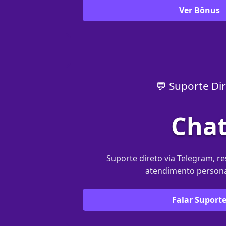
Ver Bônus
💬 Suporte Di
Cha
Suporte direto via Telegram, r
atendimento persona
Falar Suport