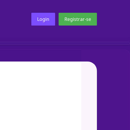
Login
Registrar-se