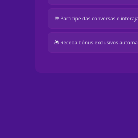
💬 Participe das conversas e interaj
🎁 Receba bônus exclusivos autom