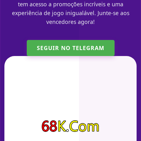
tem acesso a promoções incríveis e uma
experiência de jogo inigualável. Junte-se aos
vencedores agora!
SEGUIR NO TELEGRAM