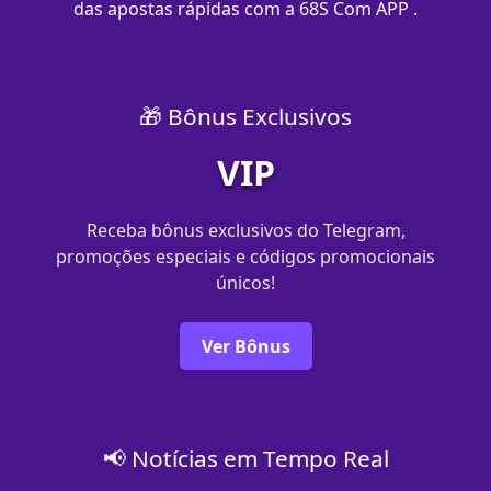
das apostas rápidas com a 68S Com APP .
🎁 Bônus Exclusivos
VIP
Receba bônus exclusivos do Telegram,
promoções especiais e códigos promocionais
únicos!
Ver Bônus
📢 Notícias em Tempo Real