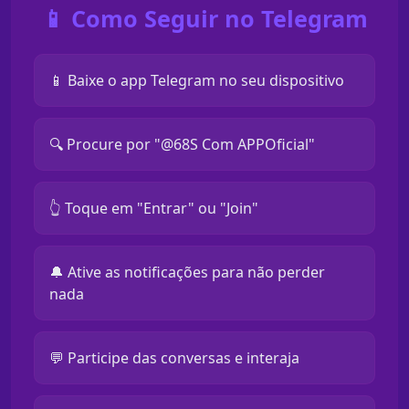
📱 Como Seguir no Telegram
📱 Baixe o app Telegram no seu dispositivo
🔍 Procure por "@68S Com APPOficial"
👆 Toque em "Entrar" ou "Join"
🔔 Ative as notificações para não perder
nada
💬 Participe das conversas e interaja