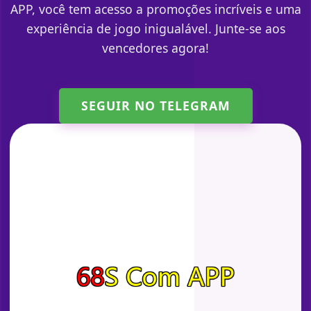
APP, você tem acesso a promoções incríveis e uma
experiência de jogo inigualável. Junte-se aos
vencedores agora!
SEGUIR NO TELEGRAM