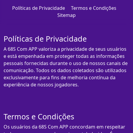
Políticas de Privacidade
Termos e Condições
Sitemap
Políticas de Privacidade
A 68S Com APP valoriza a privacidade de seus usuários
e está empenhada em proteger todas as informações
pessoais fornecidas durante o uso de nossos canais de
comunicação. Todos os dados coletados são utilizados
exclusivamente para fins de melhoria contínua da
experiência de nossos jogadores.
Termos e Condições
Os usuários da 68S Com APP concordam em respeitar