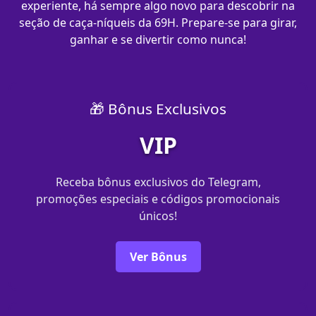
experiente, há sempre algo novo para descobrir na
seção de caça-níqueis da 69H. Prepare-se para girar,
ganhar e se divertir como nunca!
🎁 Bônus Exclusivos
VIP
Receba bônus exclusivos do Telegram,
promoções especiais e códigos promocionais
únicos!
Ver Bônus