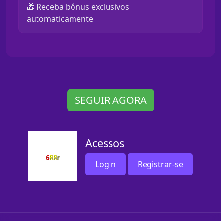
🎁 Receba bônus exclusivos
automaticamente
SEGUIR AGORA
Acessos
Login
Registrar-se