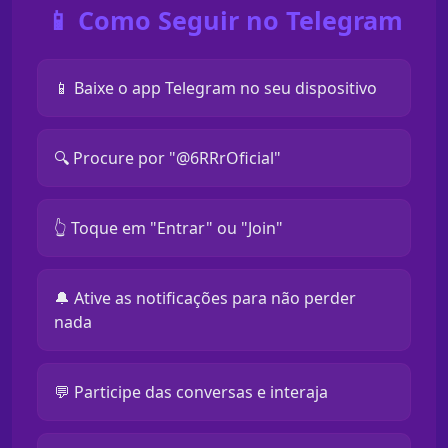
📱 Como Seguir no Telegram
📱 Baixe o app Telegram no seu dispositivo
🔍 Procure por "@6RRrOficial"
👆 Toque em "Entrar" ou "Join"
🔔 Ative as notificações para não perder
nada
💬 Participe das conversas e interaja