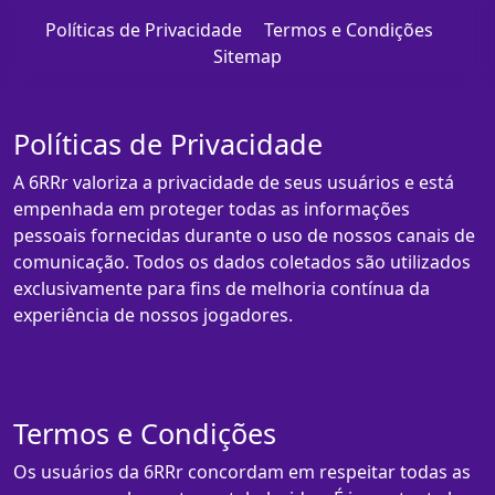
Políticas de Privacidade
Termos e Condições
Sitemap
Políticas de Privacidade
A 6RRr valoriza a privacidade de seus usuários e está
empenhada em proteger todas as informações
pessoais fornecidas durante o uso de nossos canais de
comunicação. Todos os dados coletados são utilizados
exclusivamente para fins de melhoria contínua da
experiência de nossos jogadores.
Termos e Condições
Os usuários da 6RRr concordam em respeitar todas as