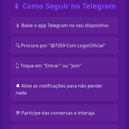
📱 Como Seguir no Telegram
📱 Baixe o app Telegram no seu dispositivo
🔍 Procure por "@7359 Com LoginOficial"
👆 Toque em "Entrar" ou "Join"
🔔 Ative as notificações para não perder
nada
💬 Participe das conversas e interaja