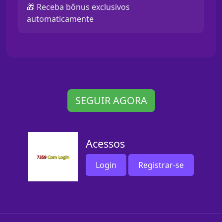
🎁 Receba bônus exclusivos
automaticamente
SEGUIR AGORA
Acessos
Login
Registrar-se