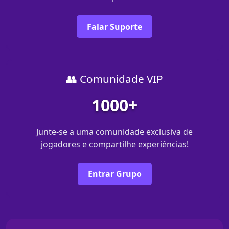
Falar Suporte
👥 Comunidade VIP
1000+
Junte-se a uma comunidade exclusiva de
jogadores e compartilhe experiências!
Entrar Grupo