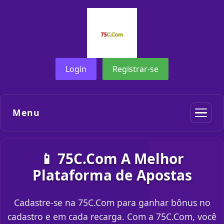
Login
Registrar-se
Menu
📱 75C.Com A Melhor
Plataforma de Apostas
Cadastre-se na 75C.Com para ganhar bônus no
cadastro e em cada recarga. Com a 75C.Com, você