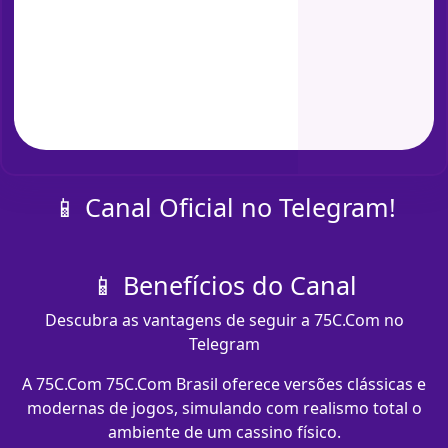
📱 Canal Oficial no Telegram!
📱 Benefícios do Canal
Descubra as vantagens de seguir a 75C.Com no
Telegram
A 75C.Com 75C.Com Brasil oferece versões clássicas e
modernas de jogos, simulando com realismo total o
ambiente de um cassino físico.