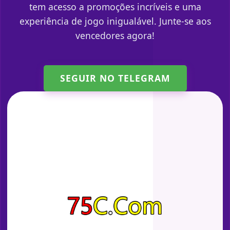
tem acesso a promoções incríveis e uma
experiência de jogo inigualável. Junte-se aos
vencedores agora!
SEGUIR NO TELEGRAM