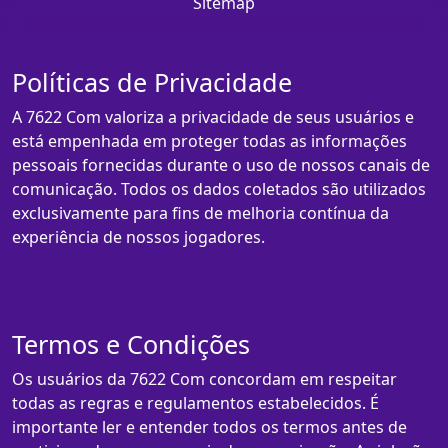
Sitemap
Políticas de Privacidade
A 7622 Com valoriza a privacidade de seus usuários e
está empenhada em proteger todas as informações
pessoais fornecidas durante o uso de nossos canais de
comunicação. Todos os dados coletados são utilizados
exclusivamente para fins de melhoria contínua da
experiência de nossos jogadores.
Termos e Condições
Os usuários da 7622 Com concordam em respeitar
todas as regras e regulamentos estabelecidos. É
importante ler e entender todos os termos antes de