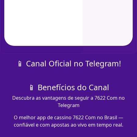
📱 Canal Oficial no Telegram!
📱 Benefícios do Canal
Descubra as vantagens de seguir a 7622 Com no
Telegram
O melhor app de cassino 7622 Com no Brasil —
confiável e com apostas ao vivo em tempo real.