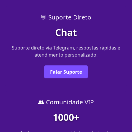
💬 Suporte Direto
Chat
Suporte direto via Telegram, respostas rápidas e
atendimento personalizado!
Falar Suporte
👥 Comunidade VIP
1000+