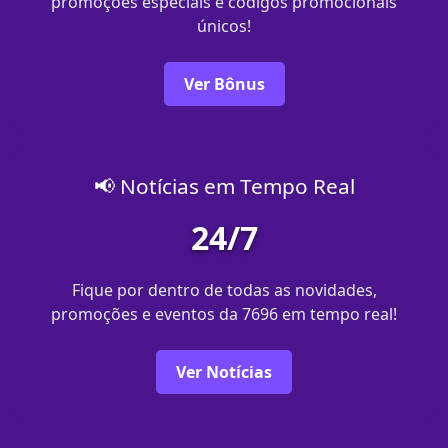
promoções especiais e códigos promocionais
únicos!
Ver Bônus
📢 Notícias em Tempo Real
24/7
Fique por dentro de todas as novidades,
promoções e eventos da 7696 em tempo real!
Ver Notícias