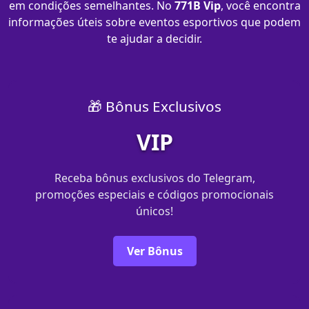
em condições semelhantes. No
771B Vip
, você encontra
informações úteis sobre eventos esportivos que podem
te ajudar a decidir.
🎁 Bônus Exclusivos
VIP
Receba bônus exclusivos do Telegram,
promoções especiais e códigos promocionais
únicos!
Ver Bônus