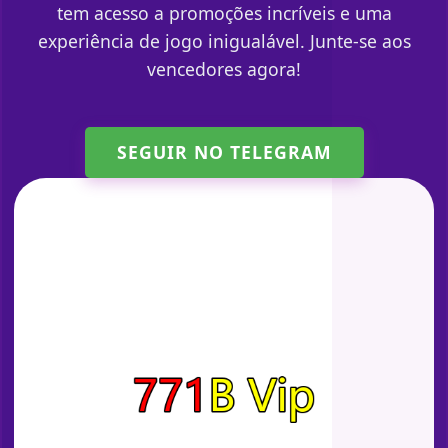
tem acesso a promoções incríveis e uma
experiência de jogo inigualável. Junte-se aos
vencedores agora!
SEGUIR NO TELEGRAM