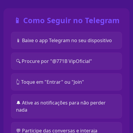
📱 Como Seguir no Telegram
📱 Baixe o app Telegram no seu dispositivo
🔍 Procure por "@771B VipOficial"
👆 Toque em "Entrar" ou "Join"
🔔 Ative as notificações para não perder
nada
💬 Participe das conversas e interaja