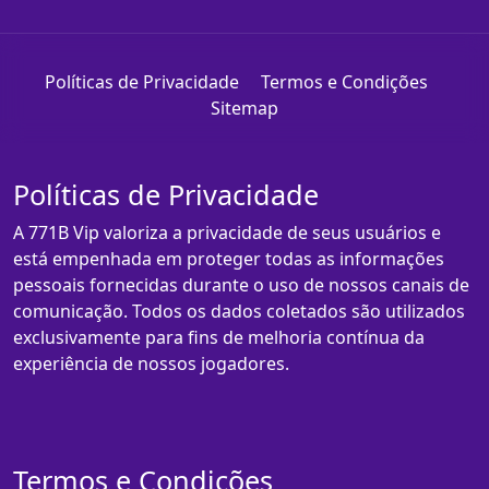
Políticas de Privacidade
Termos e Condições
Sitemap
Políticas de Privacidade
A 771B Vip valoriza a privacidade de seus usuários e
está empenhada em proteger todas as informações
pessoais fornecidas durante o uso de nossos canais de
comunicação. Todos os dados coletados são utilizados
exclusivamente para fins de melhoria contínua da
experiência de nossos jogadores.
Termos e Condições