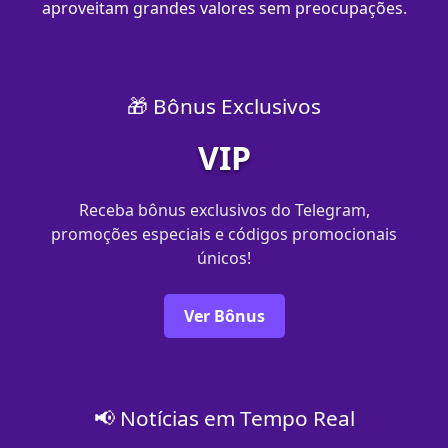
aproveitam grandes valores sem preocupações.
🎁 Bônus Exclusivos
VIP
Receba bônus exclusivos do Telegram,
promoções especiais e códigos promocionais
únicos!
Ver Bônus
📢 Notícias em Tempo Real