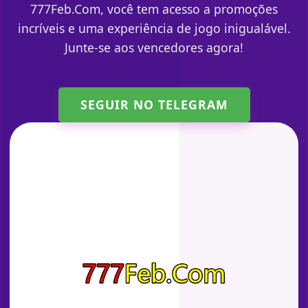
777Feb.Com, você tem acesso a promoções
incríveis e uma experiência de jogo inigualável.
Junte-se aos vencedores agora!
SEGUIR NO TELEGRAM