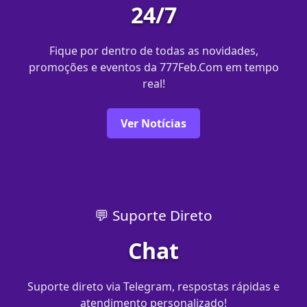
24/7
Fique por dentro de todas as novidades,
promoções e eventos da 777Feb.Com em tempo
real!
Ver Notícias
💬 Suporte Direto
Chat
Suporte direto via Telegram, respostas rápidas e
atendimento personalizado!