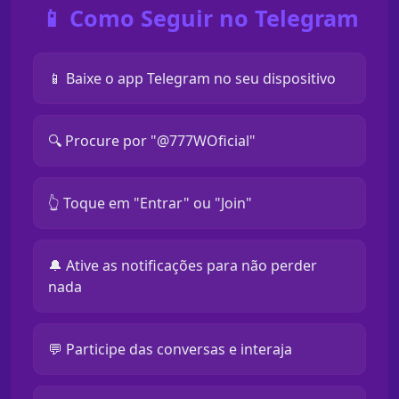
📱 Como Seguir no Telegram
📱 Baixe o app Telegram no seu dispositivo
🔍 Procure por "@777WOficial"
👆 Toque em "Entrar" ou "Join"
🔔 Ative as notificações para não perder
nada
💬 Participe das conversas e interaja