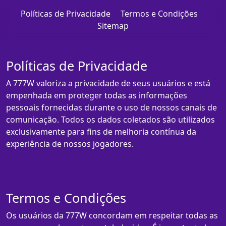
Políticas de Privacidade
Termos e Condições
Sitemap
Políticas de Privacidade
A 777W valoriza a privacidade de seus usuários e está
empenhada em proteger todas as informações
pessoais fornecidas durante o uso de nossos canais de
comunicação. Todos os dados coletados são utilizados
exclusivamente para fins de melhoria contínua da
experiência de nossos jogadores.
Termos e Condições
Os usuários da 777W concordam em respeitar todas as