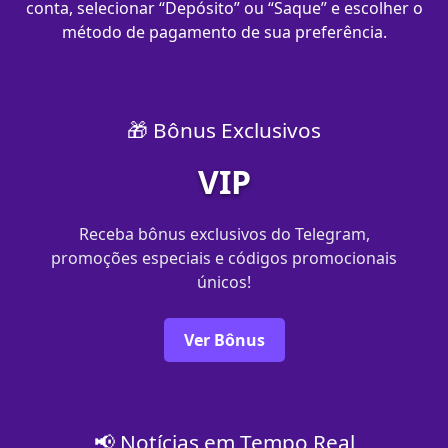
conta, selecionar “Depósito” ou “Saque” e escolher o
método de pagamento de sua preferência.
🎁 Bônus Exclusivos
VIP
Receba bônus exclusivos do Telegram,
promoções especiais e códigos promocionais
únicos!
Ver Bônus
📢 Notícias em Tempo Real