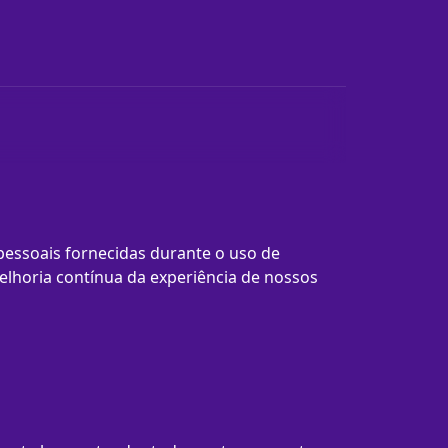
pessoais fornecidas durante o uso de
elhoria contínua da experiência de nossos