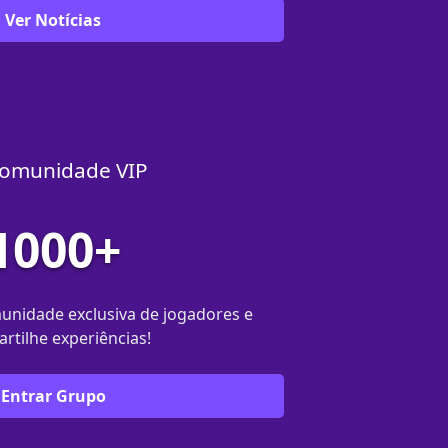
Ver Notícias
Comunidade VIP
1000+
unidade exclusiva de jogadores e
rtilhe experiências!
Entrar Grupo