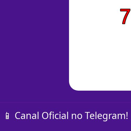
📱 Canal Oficial no Telegram!