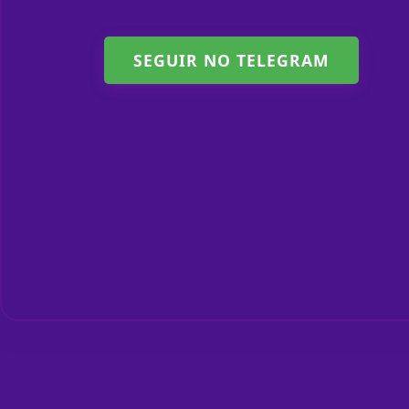
SEGUIR NO TELEGRAM