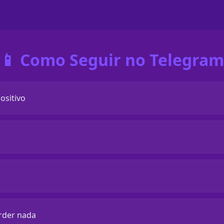
📱 Como Seguir no Telegram
ositivo
erder nada