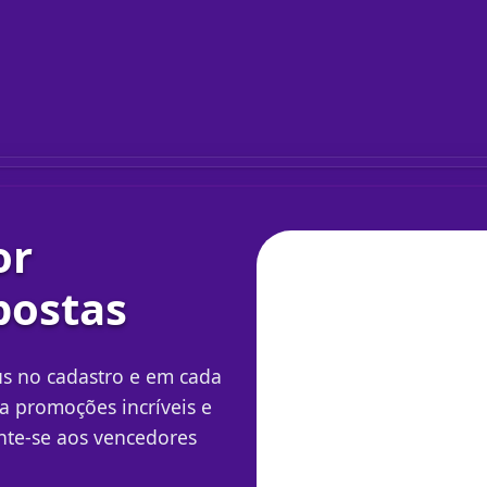
or
postas
s no cadastro e em cada
a promoções incríveis e
unte-se aos vencedores