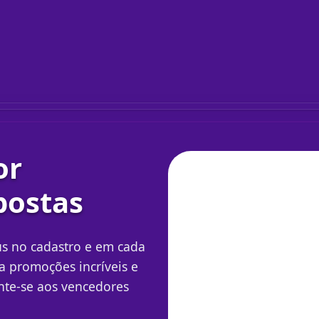
or
postas
s no cadastro e em cada
a promoções incríveis e
unte-se aos vencedores