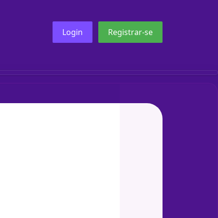
Login
Registrar-se