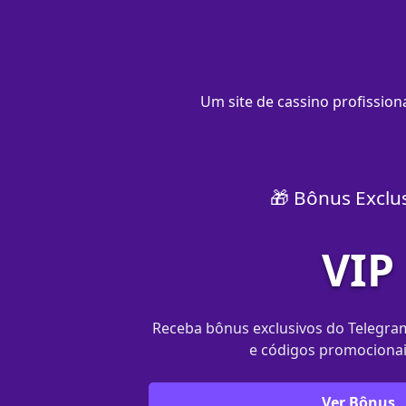
Um site de cassino profission
🎁 Bônus Exclu
VIP
Receba bônus exclusivos do Telegra
e códigos promocionai
Ver Bônus