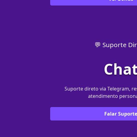
💬 Suporte Di
Cha
Suporte direto via Telegram, r
atendimento persona
Falar Suport