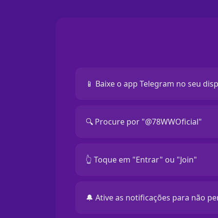
📱 Baixe o app Telegram no seu disp
🔍 Procure por "@78WWOficial"
👆 Toque em "Entrar" ou "Join"
🔔 Ative as notificações para não p