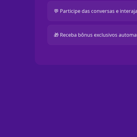
💬 Participe das conversas e interaj
🎁 Receba bônus exclusivos autom