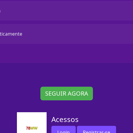
a
aticamente
SEGUIR AGORA
Acessos
Login
Registrar-se