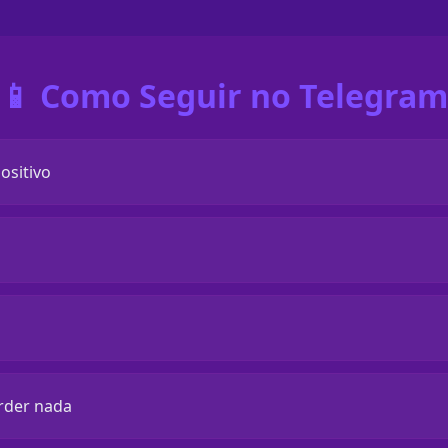
📱 Como Seguir no Telegram
ositivo
erder nada