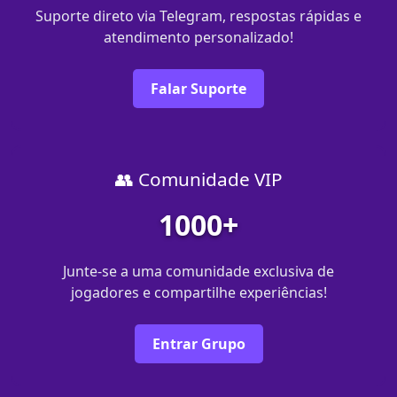
Suporte direto via Telegram, respostas rápidas e
atendimento personalizado!
Falar Suporte
👥 Comunidade VIP
1000+
Junte-se a uma comunidade exclusiva de
jogadores e compartilhe experiências!
Entrar Grupo