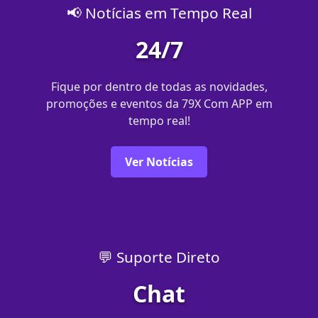
📢 Notícias em Tempo Real
24/7
Fique por dentro de todas as novidades,
promoções e eventos da 79X Com APP em
tempo real!
Ver Notícias
💬 Suporte Direto
Chat