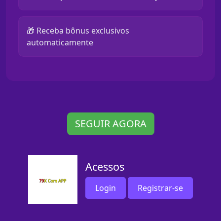
🎁 Receba bônus exclusivos
automaticamente
SEGUIR AGORA
Acessos
Login
Registrar-se