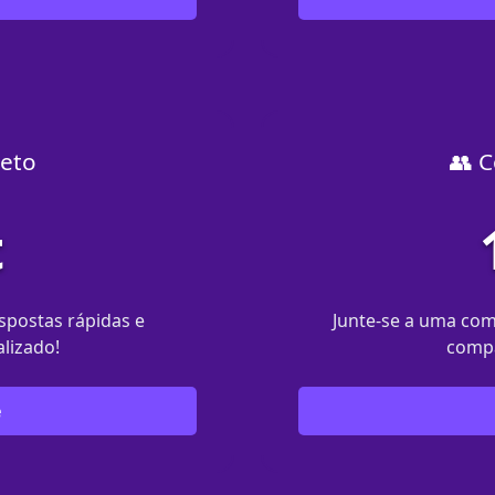
reto
👥 
t
espostas rápidas e
Junte-se a uma com
lizado!
compa
e