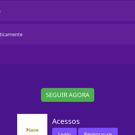
a
aticamente
SEGUIR AGORA
Acessos
Login
Registrar-se