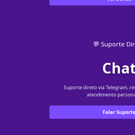
💬 Suporte Di
Cha
Suporte direto via Telegram, r
atendimento persona
Falar Suport