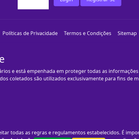
Políticas de Privacidade
Termos e Condições
Sitemap
de
uários e está empenhada em proteger todas as informações 
os coletados são utilizados exclusivamente para fins de m
ar todas as regras e regulamentos estabelecidos. É impor