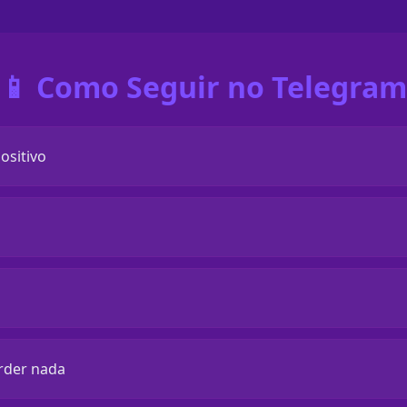
📱 Como Seguir no Telegram
ositivo
erder nada