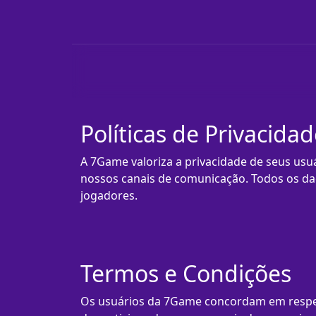
Políticas de Privacida
A 7Game valoriza a privacidade de seus us
nossos canais de comunicação. Todos os dad
jogadores.
Termos e Condições
Os usuários da 7Game concordam em respeit