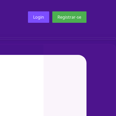
Login
Registrar-se