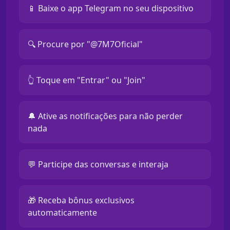
📱 Baixe o app Telegram no seu dispositivo
🔍 Procure por "@7M7Oficial"
👆 Toque em "Entrar" ou "Join"
🔔 Ative as notificações para não perder
nada
💬 Participe das conversas e interaja
🎁 Receba bônus exclusivos
automaticamente