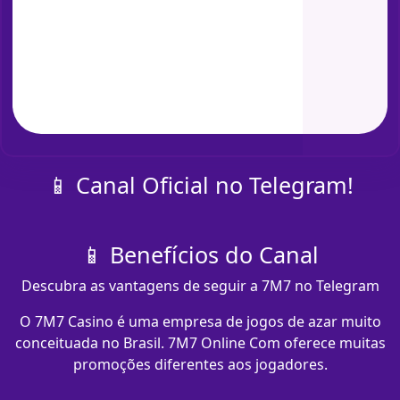
📱 Canal Oficial no Telegram!
📱 Benefícios do Canal
Descubra as vantagens de seguir a 7M7 no Telegram
O 7M7 Casino é uma empresa de jogos de azar muito
conceituada no Brasil. 7M7 Online Com oferece muitas
promoções diferentes aos jogadores.