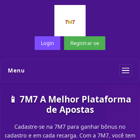
Login
Registrar-se
Menu
📱 7M7 A Melhor Plataforma
de Apostas
Cadastre-se na 7M7 para ganhar bônus no
cadastro e em cada recarga. Com a 7M7, você tem