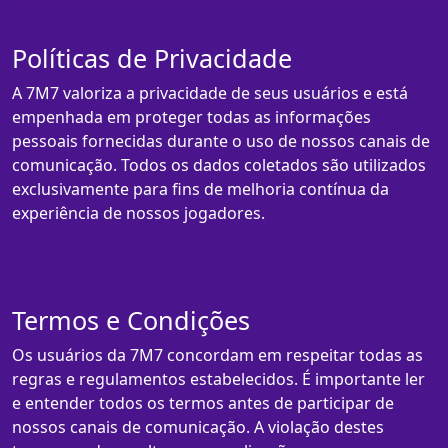
Políticas de Privacidade
A 7M7 valoriza a privacidade de seus usuários e está
empenhada em proteger todas as informações
pessoais fornecidas durante o uso de nossos canais de
comunicação. Todos os dados coletados são utilizados
exclusivamente para fins de melhoria contínua da
experiência de nossos jogadores.
Termos e Condições
Os usuários da 7M7 concordam em respeitar todas as
regras e regulamentos estabelecidos. É importante ler
e entender todos os termos antes de participar de
nossos canais de comunicação. A violação destes