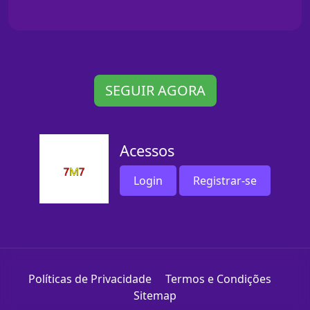
SEGUIR AGORA
Acessos
Login
Registrar-se
Políticas de Privacidade
Termos e Condições
Sitemap