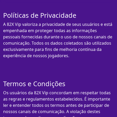
Políticas de Privacidade
A 82X Vip valoriza a privacidade de seus usuários e está
empenhada em proteger todas as informações
pessoais fornecidas durante o uso de nossos canais de
comunicação. Todos os dados coletados são utilizados
exclusivamente para fins de melhoria contínua da
experiência de nossos jogadores.
Termos e Condições
Os usuários da 82X Vip concordam em respeitar todas
as regras e regulamentos estabelecidos. É importante
ler e entender todos os termos antes de participar de
nossos canais de comunicação. A violação destes