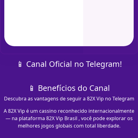
📱 Canal Oficial no Telegram!
📱 Benefícios do Canal
Descubra as vantagens de seguir a 82X Vip no Telegram
A 82X Vip é um cassino reconhecido internacionalmente
— na plataforma 82X Vip Brasil , você pode explorar os
melhores jogos globais com total liberdade.