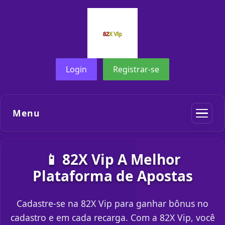
Login
Registrar-se
Menu
📱 82X Vip A Melhor
Plataforma de Apostas
Cadastre-se na 82X Vip para ganhar bônus no
cadastro e em cada recarga. Com a 82X Vip, você