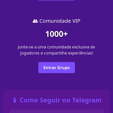
👥 Comunidade VIP
1000+
Junte-se a uma comunidade exclusiva de
jogadores e compartilhe experiências!
Entrar Grupo
📱 Como Seguir no Telegram