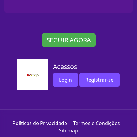
SEGUIR AGORA
Acessos
Login
Registrar-se
Políticas de Privacidade
Termos e Condições
Sitemap